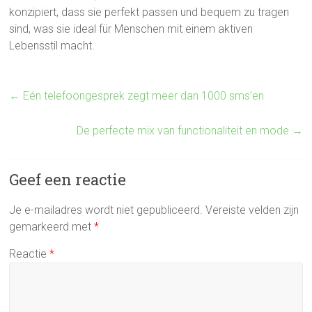
konzipiert, dass sie perfekt passen und bequem zu tragen
sind, was sie ideal für Menschen mit einem aktiven
Lebensstil macht.
←
Eén telefoongesprek zegt meer dan 1000 sms’en
De perfecte mix van functionaliteit en mode
→
Geef een reactie
Je e-mailadres wordt niet gepubliceerd.
Vereiste velden zijn
gemarkeerd met
*
Reactie
*