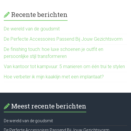
Recente berichten
De wereld van de goudsmit
De Perfecte Accessoires Passend Bij Jouw Gezichtsvorm
De finishing touch: hoe luxe schoenen je outfit en
persoonlijke stijl transformeren
Van kantoor tot kampvuur: 5 manieren om één trui te stylen
Hoe verbeter ik mijn kaaklijn met een implantaat?
Meest recente berichten
De wereld van de goudsmit
De Perfecte Accessoires Passend Bij Jouw Gezichtsvorm