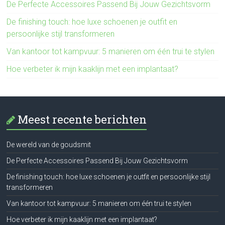
De Perfecte Accessoires Passend Bij Jouw Gezichtsvorm
De finishing touch: hoe luxe schoenen je outfit en
persoonlijke stijl transformeren
Van kantoor tot kampvuur: 5 manieren om één trui te stylen
Hoe verbeter ik mijn kaaklijn met een implantaat?
Meest recente berichten
De wereld van de goudsmit
De Perfecte Accessoires Passend Bij Jouw Gezichtsvorm
De finishing touch: hoe luxe schoenen je outfit en persoonlijke stijl
transformeren
Van kantoor tot kampvuur: 5 manieren om één trui te stylen
Hoe verbeter ik mijn kaaklijn met een implantaat?