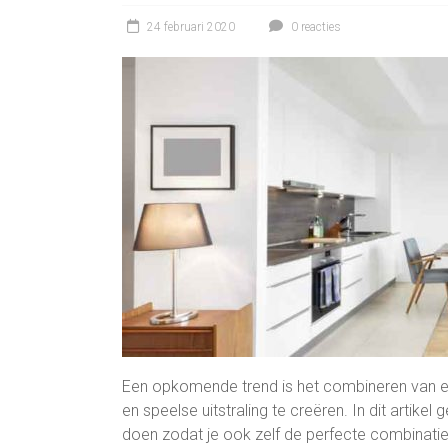
24 februari 2020
0 reacties
Een opkomende trend is het combineren van 
en speelse uitstraling te creëren. In dit artike
doen zodat je ook zelf de perfecte combinati