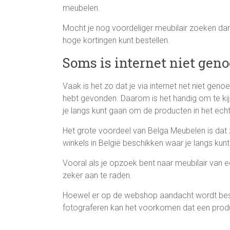
meubelen.
Mocht je nog voordeliger meubilair zoeken dan
hoge kortingen kunt bestellen.
Soms is internet niet gen
Vaak is het zo dat je via internet net niet gen
hebt gevonden. Daarom is het handig om te ki
je langs kunt gaan om de producten in het echt
Het grote voordeel van Belga Meubelen is dat
winkels in België beschikken waar je langs kun
Vooral als je opzoek bent naar meubilair van ee
zeker aan te raden.
Hoewel er op de webshop aandacht wordt best
fotograferen kan het voorkomen dat een product