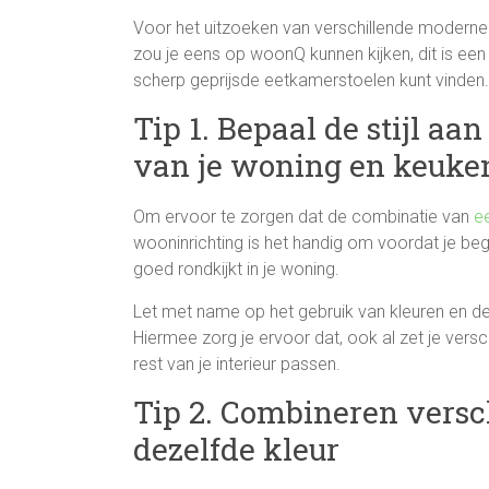
Voor het uitzoeken van verschillende moderne e
zou je eens op woonQ kunnen kijken, dit is een
scherp geprijsde eetkamerstoelen kunt vinden.
Tip 1. Bepaal de stijl aa
van je woning en keuke
Om ervoor te zorgen dat de combinatie van
e
wooninrichting is het handig om voordat je beg
goed rondkijkt in je woning.
Let met name op het gebruik van kleuren en de st
Hiermee zorg je ervoor dat, ook al zet je versc
rest van je interieur passen.
Tip 2. Combineren vers
dezelfde kleur