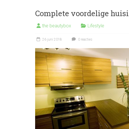
Complete voordelige huis
the beautybox
Lifestyle
26 juni 2018
0 reacties