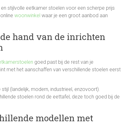
n stijlvolle eetkamer stoelen voor een scherpe prijs
 online
woonwinkel
waar je een groot aanbod aan
n de hand van de inrichten
n
etkamerstoelen
goed past bij de rest van je
int met het aanschaffen van verschillende stoelen eerst
ijl (landelijk, modern, industrieel, enzovoort).
hillende stoelen rond de eettafel, deze toch goed bij de
chillende modellen met