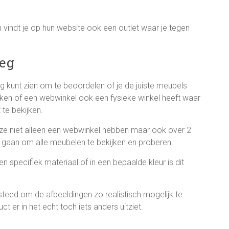
 vindt je op hun website ook een outlet waar je tegen
oeg
oeg kunt zien om te beoordelen of je de juiste meubels
jken of een webwinkel ook een fysieke winkel heeft waar
 te bekijken.
 ze niet alleen een webwinkel hebben maar ook over 2
t gaan om alle meubelen te bekijken en proberen.
n specifiek materiaal of in een bepaalde kleur is dit
eed om de afbeeldingen zo realistisch mogelijk te
 er in het echt toch iets anders uitziet.