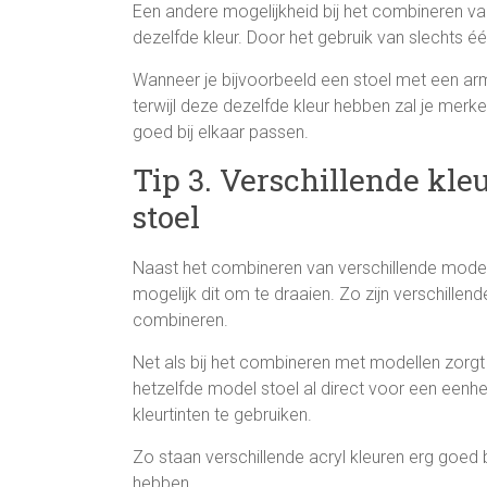
Een andere mogelijkheid bij het combineren va
dezelfde kleur. Door het gebruik van slechts éé
Wanneer je bijvoorbeeld een stoel met een arm
terwijl deze dezelfde kleur hebben zal je merk
goed bij elkaar passen.
Tip 3. Verschillende kle
stoel
Naast het combineren van verschillende model
mogelijk dit om te draaien. Zo zijn verschille
combineren.
Net als bij het combineren met modellen zorgt
hetzelfde model stoel al direct voor een eenh
kleurtinten te gebruiken.
Zo staan verschillende acryl kleuren erg goed 
hebben.