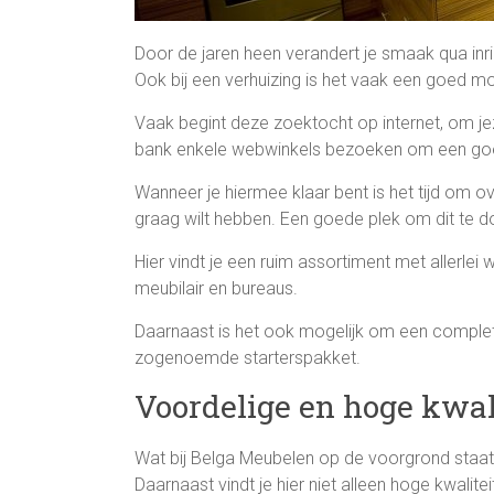
Door de jaren heen verandert je smaak qua inri
Ook bij een verhuizing is het vaak een goed 
Vaak begint deze zoektocht op internet, om je
bank enkele webwinkels bezoeken om een goed 
Wanneer je hiermee klaar bent is het tijd om o
graag wilt hebben. Een goede plek om dit te d
Hier vindt je een ruim assortiment met allerlei
meubilair en bureaus.
Daarnaast is het ook mogelijk om een complete
zogenoemde starterspakket.
Voordelige en hoge kwal
Wat bij Belga Meubelen op de voorgrond staat i
Daarnaast vindt je hier niet alleen hoge kwali