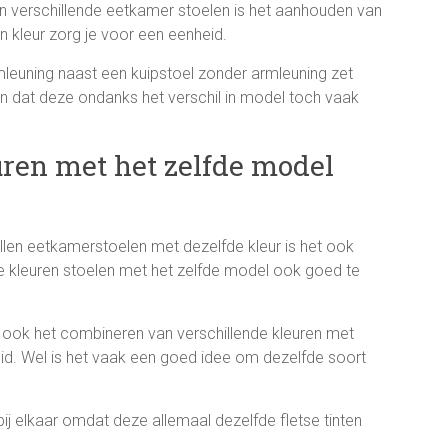
n verschillende eetkamer stoelen is het aanhouden van
n kleur zorg je voor een eenheid.
leuning naast een kuipstoel zonder armleuning zet
en dat deze ondanks het verschil in model toch vaak
uren met het zelfde model
len eetkamerstoelen met dezelfde kleur is het ook
nde kleuren stoelen met het zelfde model ook goed te
 ook het combineren van verschillende kleuren met
eid. Wel is het vaak een goed idee om dezelfde soort
bij elkaar omdat deze allemaal dezelfde fletse tinten