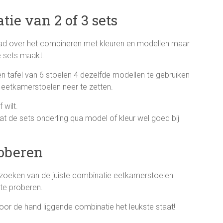
ie van 2 of 3 sets
had over het combineren met kleuren en modellen maar
de sets maakt.
en tafel van 6 stoelen 4 dezelfde modellen te gebruiken
 eetkamerstoelen neer te zetten.
 wilt.
at de sets onderling qua model of kleur wel goed bij
roberen
t uitzoeken van de juiste combinatie eetkamerstoelen
 te proberen.
oor de hand liggende combinatie het leukste staat!