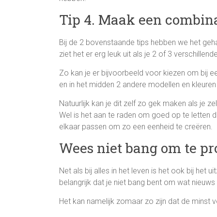
Tip 4. Maak een combinat
Bij de 2 bovenstaande tips hebben we het ge
ziet het er erg leuk uit als je 2 of 3 verschillen
Zo kan je er bijvoorbeeld voor kiezen om bij e
en in het midden 2 andere modellen en kleuren
Natuurlijk kan je dit zelf zo gek maken als je zelf
Wel is het aan te raden om goed op te letten d
elkaar passen om zo een eenheid te creëren.
Wees niet bang om te p
Net als bij alles in het leven is het ook bij he
belangrijk dat je niet bang bent om wat nieuws
Het kan namelijk zomaar zo zijn dat de minst v