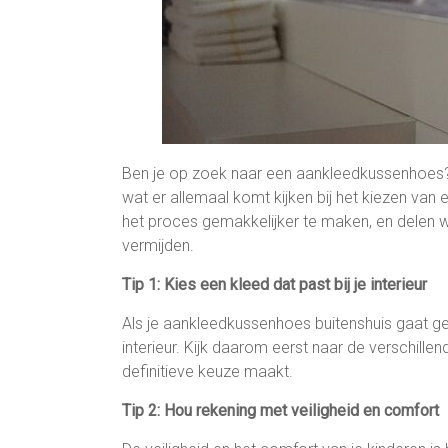
Ben je op zoek naar een aankleedkussenhoes? D
wat er allemaal komt kijken bij het kiezen va
het proces gemakkelijker te maken, en delen wa
vermijden.
Tip 1: Kies een kleed dat past bij je interieur
Als je aankleedkussenhoes buitenshuis gaat gebru
interieur. Kijk daarom eerst naar de verschille
definitieve keuze maakt.
Tip 2: Hou rekening met veiligheid en comfort