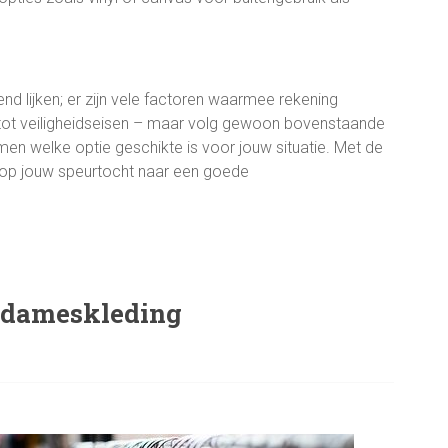
d lijken; er zijn vele factoren waarmee rekening
tot veiligheidseisen – maar volg gewoon bovenstaande
men welke optie geschikte is voor jouw situatie. Met de
or op jouw speurtocht naar een goede
n dameskleding