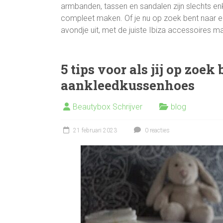
armbanden, tassen en sandalen zijn slechts enk
compleet maken. Of je nu op zoek bent naar ee
avondje uit, met de juiste Ibiza accessoires m
5 tips voor als jij op zoek
aankleedkussenhoes
Beautybox Schrijver
blog
21 februari 2023
0 reacties