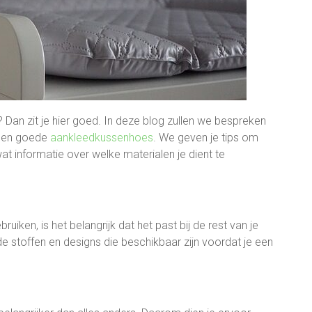
an zit je hier goed. In deze blog zullen we bespreken
n een goede
aankleedkussenhoes
. We geven je tips om
t informatie over welke materialen je dient te
iken, is het belangrijk dat het past bij de rest van je
nde stoffen en designs die beschikbaar zijn voordat je een