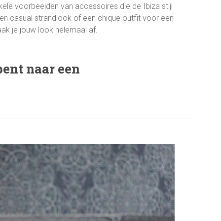
ele voorbeelden van accessoires die de Ibiza stijl
n casual strandlook of een chique outfit voor een
aak je jouw look helemaal af.
 bent naar een