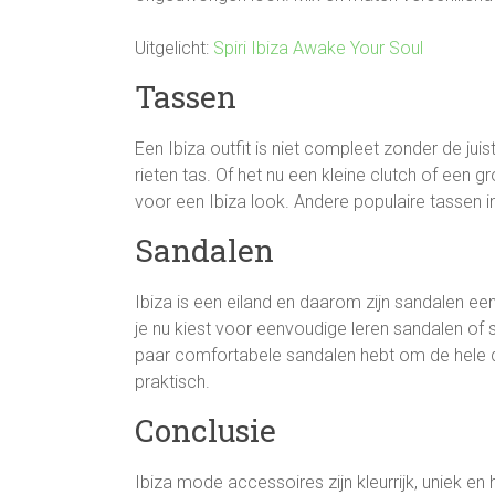
Uitgelicht:
Spiri Ibiza Awake Your Soul
Tassen
Een Ibiza outfit is niet compleet zonder de juis
rieten tas. Of het nu een kleine clutch of een g
voor een Ibiza look. Andere populaire tassen in
Sandalen
Ibiza is een eiland en daarom zijn sandalen ee
je nu kiest voor eenvoudige leren sandalen of 
paar comfortabele sandalen hebt om de hele dag 
praktisch.
Conclusie
Ibiza mode accessoires zijn kleurrijk, uniek en