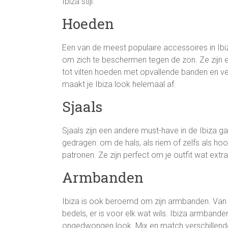
Ibiza stijl.
Hoeden
Een van de meest populaire accessoires in Ib
om zich te beschermen tegen de zon. Ze zijn er
tot vilten hoeden met opvallende banden en ver
maakt je Ibiza look helemaal af.
Sjaals
Sjaals zijn een andere must-have in de Ibiza 
gedragen: om de hals, als riem of zelfs als hoof
patronen. Ze zijn perfect om je outfit wat extra
Armbanden
Ibiza is ook beroemd om zijn armbanden. Van
bedels, er is voor elk wat wils. Ibiza armban
ongedwongen look. Mix en match verschillende