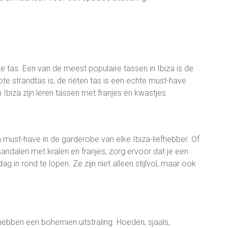
te tas. Een van de meest populaire tassen in Ibiza is de
rote strandtas is, de rieten tas is een echte must-have
 Ibiza zijn leren tassen met franjes en kwastjes.
n must-have in de garderobe van elke Ibiza-liefhebber. Of
sandalen met kralen en franjes, zorg ervoor dat je een
in rond te lopen. Ze zijn niet alleen stijlvol, maar ook
 hebben een bohemien uitstraling. Hoeden, sjaals,