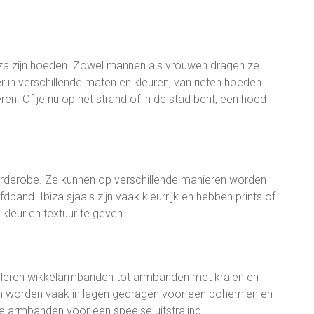
iza zijn hoeden. Zowel mannen als vrouwen dragen ze
 in verschillende maten en kleuren, van rieten hoeden
en. Of je nu op het strand of in de stad bent, een hoed
garderobe. Ze kunnen op verschillende manieren worden
dband. Ibiza sjaals zijn vaak kleurrijk en hebben prints of
 kleur en textuur te geven.
 leren wikkelarmbanden tot armbanden met kralen en
den worden vaak in lagen gedragen voor een bohemien en
 armbanden voor een speelse uitstraling.