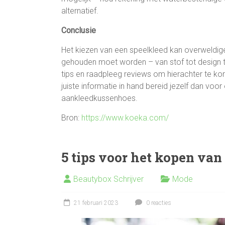
alternatief.
Conclusie
Het kiezen van een speelkleed kan overweldigen
gehouden moet worden – van stof tot design 
tips en raadpleeg reviews om hierachter te ko
juiste informatie in hand bereid jezelf dan vo
aankleedkussenhoes.
Bron:
https://www.koeka.com/
5 tips voor het kopen va
Beautybox Schrijver
Mode
21 februari 2023
0 reacties