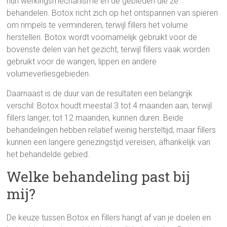
hun werkingsmechanisme en de gebieden die ze
behandelen. Botox richt zich op het ontspannen van spieren
om rimpels te verminderen, terwijl fillers het volume
herstellen. Botox wordt voornamelijk gebruikt voor de
bovenste delen van het gezicht, terwijl fillers vaak worden
gebruikt voor de wangen, lippen en andere
volumeverliesgebieden.
Daarnaast is de duur van de resultaten een belangrijk
verschil: Botox houdt meestal 3 tot 4 maanden aan, terwijl
fillers langer, tot 12 maanden, kunnen duren. Beide
behandelingen hebben relatief weinig hersteltijd, maar fillers
kunnen een langere genezingstijd vereisen, afhankelijk van
het behandelde gebied.
Welke behandeling past bij
mij?
De keuze tussen Botox en fillers hangt af van je doelen en