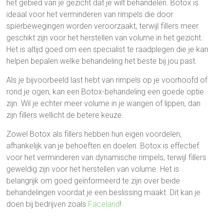
het gebied van je gezicht dat je wilt behandelen. Botox is
ideaal voor het verminderen van rimpels die door
spierbewegingen worden veroorzaakt, terwijl fillers meer
geschikt zijn voor het herstellen van volume in het gezicht.
Het is altijd goed om een specialist te raadplegen die je kan
helpen bepalen welke behandeling het beste bij jou past.
Als je bijvoorbeeld last hebt van rimpels op je voorhoofd of
rond je ogen, kan een Botox-behandeling een goede optie
zijn. Wil je echter meer volume in je wangen of lippen, dan
zijn fillers wellicht de betere keuze.
Zowel Botox als fillers hebben hun eigen voordelen,
afhankelijk van je behoeften en doelen. Botox is effectief
voor het verminderen van dynamische rimpels, terwijl fillers
geweldig zijn voor het herstellen van volume. Het is
belangrijk om goed geïnformeerd te zijn over beide
behandelingen voordat je een beslissing maakt. Dit kan je
doen bij bedrijven zoals
Faceland
!